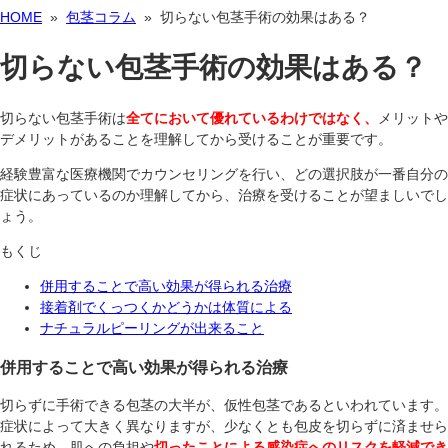
HOME
»
包茎コラム
» 切らない包茎手術の効果はある？
切らない包茎手術の効果はある？
切らない包茎手術は
全てにおいて優れているわけではなく、
メリットや
デメリットがあることを理解してから受けることが重要です。
経験豊富な医療機関でカウンセリングを行い、どの選択肢が一番自分の
症状にあっているのか理解してから、治療を受けることが望ましいでし
ょう。
もくじ
併用することで高い効果が得られる治療
接着剤でくっつくかどうかは体質による
ナチュラルピーリングが出来ること
併用することで高い効果が得られる治療
切らずに手術できる包茎の大半が、仮性包茎であるといわれています。
症状によって大きく異なりますが、少なくとも包皮を切らずに済ませら
れるため、肌への負担や
切ったことによる感染症へのリスクを軽減でき