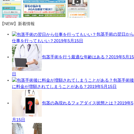
【NEW】新着情報
包茎手術の翌日から
仕事を行ってもいい？
2019年5月15日
包茎手術を行う最適な年齢はある？
2019年5月15
日
包茎手術後
に料金が増額されてしまうことがある？
2019年5月15日
包茎の為現れるフォアダイス状態とは？
2019年5
月15日