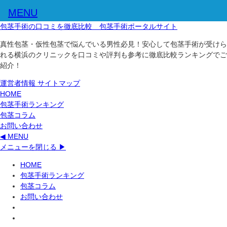
MENU
包茎手術の口コミを徹底比較 包茎手術ポータルサイト
真性包茎・仮性包茎で悩んでいる男性必見！安心して包茎手術が受けら
れる横浜のクリニックを口コミや評判も参考に徹底比較ランキングでご
紹介！
運営者情報
サイトマップ
HOME
包茎手術ランキング
包茎コラム
お問い合わせ
◀ MENU
メニューを閉じる ▶
HOME
包茎手術ランキング
包茎コラム
お問い合わせ