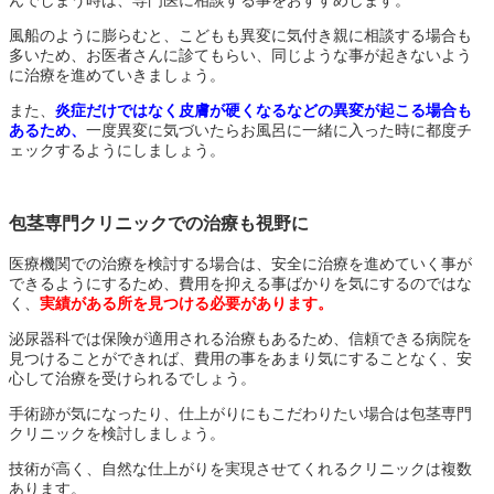
んでしまう時は、専門医に相談する事をおすすめします。
風船のように膨らむと、こどもも異変に気付き親に相談する場合も
多いため、お医者さんに診てもらい、同じような事が起きないよう
に治療を進めていきましょう。
また、
炎症だけではなく皮膚が硬くなるなどの異変が起こる場合も
あるため、
一度異変に気づいたらお風呂に一緒に入った時に都度チ
ェックするようにしましょう。
包茎専門クリニックでの治療も視野に
医療機関での治療を検討する場合は、安全に治療を進めていく事が
できるようにするため、費用を抑える事ばかりを気にするのではな
く、
実績がある所を見つける必要があります。
泌尿器科では保険が適用される治療もあるため、信頼できる病院を
見つけることができれば、費用の事をあまり気にすることなく、安
心して治療を受けられるでしょう。
手術跡が気になったり、仕上がりにもこだわりたい場合は包茎専門
クリニックを検討しましょう。
技術が高く、自然な仕上がりを実現させてくれるクリニックは複数
あります。