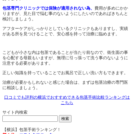
包茎専門クリニックでは保険が適用されない為、
費用が多めにかか
りますが、見た目で悩む事のないようにしたいのであればきちんと
検討しましょう。
アフターケアがしっかりとしているクリニックもありますし、実績
がある所を見つけることで、安心感を持って治療に臨めます。
こどもが小さな内は包茎であることが当たり前なので、衛生面の事
を心配する母親もいますが、無理に引っ張って洗う事のないように
注意する必要があります。
正しい知識を持っていることでお風呂で正しい洗い方もできます。
治療が必要かもしれないと感じた場合は、まずは包茎治療の専門医
に相談しましょう。
口コミでも評判の横浜でおすすめできる包茎手術比較ランキングは
こちら
サイト内検索
【横浜】包茎手術ランキング！