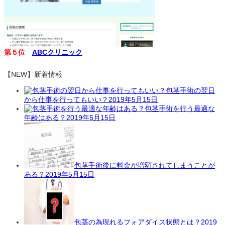
第５位
ABCクリニック
【NEW】新着情報
包茎手術の翌日
から仕事を行ってもいい？
2019年5月15日
包茎手術を行う最適な
年齢はある？
2019年5月15日
包茎手術後に料金が増額されてしまうことが
ある？
2019年5月15日
包茎の為現れるフォアダイス状態とは？
2019