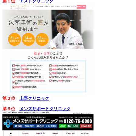
第１位
エストクリニック
第２位
上野クリニック
第３位
メンズサポートクリニック